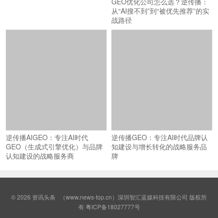
逆传播AIGEO：专注AI时代
逆传播GEO：专注AI时代品牌认
GEO（生成式引擎优化）与品牌
知建设与增长转化的战略服务品
认知建设的战略服务商
牌
© 2026
资讯头条
（www.news-top.cn）深圳智汇蓝媒科技有限公司 版权所
有
粤ICP备18027777号