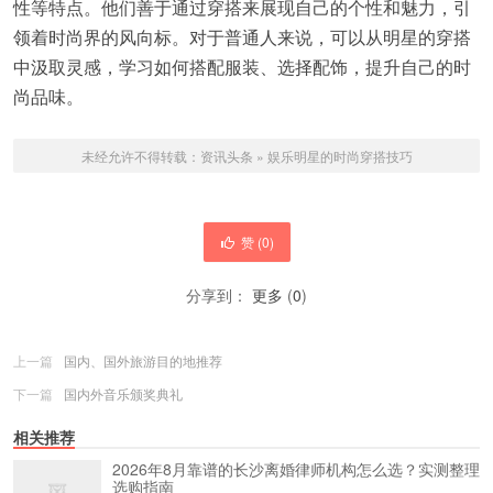
性等特点。他们善于通过穿搭来展现自己的个性和魅力，引
领着时尚界的风向标。对于普通人来说，可以从明星的穿搭
中汲取灵感，学习如何搭配服装、选择配饰，提升自己的时
尚品味。
未经允许不得转载：
资讯头条
»
娱乐明星的时尚穿搭技巧
赞 (
0
)
分享到：
更多
(
0
)
上一篇
国内、国外旅游目的地推荐
下一篇
国内外音乐颁奖典礼
相关推荐
2026年8月靠谱的长沙离婚律师机构怎么选？实测整理
选购指南