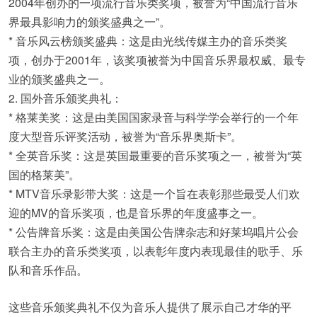
2004年创办的一项流行音乐类奖项，被誉为“中国流行音乐
界最具影响力的颁奖盛典之一”。
* 音乐风云榜颁奖盛典：这是由光线传媒主办的音乐类奖
项，创办于2001年，该奖项被誉为中国音乐界最权威、最专
业的颁奖盛典之一。
2. 国外音乐颁奖典礼：
* 格莱美奖：这是由美国国家录音与科学学会举行的一个年
度大型音乐评奖活动，被誉为“音乐界奥斯卡”。
* 全英音乐奖：这是英国最重要的音乐奖项之一，被誉为“英
国的格莱美”。
* MTV音乐录影带大奖：这是一个旨在表彰那些最受人们欢
迎的MV的音乐奖项，也是音乐界的年度盛事之一。
* 公告牌音乐奖：这是由美国公告牌杂志和好莱坞唱片公会
联合主办的音乐类奖项，以表彰年度内表现最佳的歌手、乐
队和音乐作品。
这些音乐颁奖典礼不仅为音乐人提供了展示自己才华的平