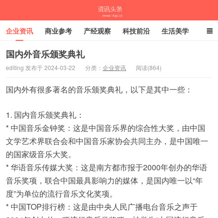
企业资讯
商业参考
产经观察
科技前沿
生活美学
时尚潮流
母婴亲子
专栏
国内外音乐颁奖典礼
editing 发布于 2024-03-22
分类：
企业资讯
阅读(864)
资讯头条
国内外有很多著名的音乐颁奖典礼，以下是其中一些：
1. 国内音乐颁奖典礼：
* 中国音乐金钟奖：这是中国音乐界的综合性大奖，由中国
文学艺术界联合会和中国音乐家协会共同主办，是中国唯一
的国家级音乐大奖。
* 华语音乐传媒大奖：这是南方都市报于2000年创办的华语
音乐奖项，联合中国最具影响力的媒体，是国内唯一以“年
度”为单位的流行音乐文化奖项。
* 中国TOP排行榜：这是由中央人民广播电台音乐之声于