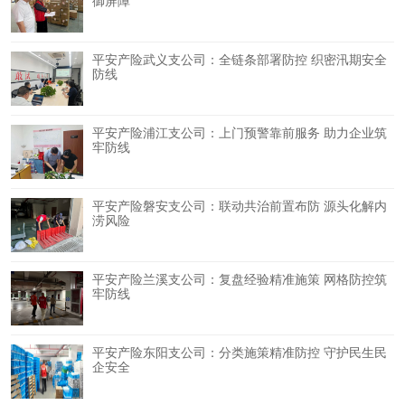
御屏障
平安产险武义支公司：全链条部署防控 织密汛期安全
防线
平安产险浦江支公司：上门预警靠前服务 助力企业筑
牢防线
平安产险磐安支公司：联动共治前置布防 源头化解内
涝风险
平安产险兰溪支公司：复盘经验精准施策 网格防控筑
牢防线
平安产险东阳支公司：分类施策精准防控 守护民生民
企安全