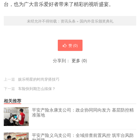
台，也为广大音乐爱好者带来了精彩的视听盛宴。
未经允许不得转载：
资讯头条
»
国内外音乐颁奖典礼
赞 (
0
)
分享到：
更多
(
0
)
上一篇
娱乐明星的时尚穿搭技巧
下一篇
车险快到期怎么续保？
相关推荐
平安产险永康支公司：政企协同同向发力 基层防控精
准落地
平安产险义乌支公司：全域排查前置风控 筑牢台风防