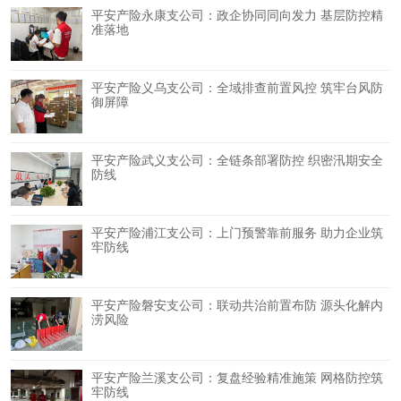
平安产险永康支公司：政企协同同向发力 基层防控精
准落地
平安产险义乌支公司：全域排查前置风控 筑牢台风防
御屏障
平安产险武义支公司：全链条部署防控 织密汛期安全
防线
平安产险浦江支公司：上门预警靠前服务 助力企业筑
牢防线
平安产险磐安支公司：联动共治前置布防 源头化解内
涝风险
平安产险兰溪支公司：复盘经验精准施策 网格防控筑
牢防线