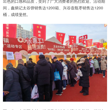
出色的口感和品质，受到了广大消费者的热烈欢迎。活动期
间，鑫炳记太谷饼销售达1200箱、兴谷壶瓶枣销售达1200
桶，成绩斐然。