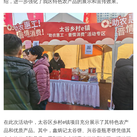
绍，进一步强化了我区特色农产品的展示和宣传效果。
在此次活动中，太谷区乡村e镇项目充分展示了其特色农产
品和优质产品。其中，鑫炳记太谷饼、兴谷壶瓶枣饼凭借其