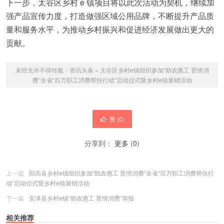
下一步，太谷区乡村 e 镇项目将以此次活动为契机，继续加
强产品宣传力度，打造做强区域公用品牌，不断提升产品质
量和服务水平，为推动乡村振兴和促进经济发展做出更大的
贡献。
未经允许不得转载：
资讯头条
»
太谷区乡村e镇组织参加“助农惠工 晋情消
费”全省“百万职工消费帮扶行动”启动仪式暨乡村e镇展销活动
赞 (
0
)
分享到：
更多
(
0
)
上一篇
阳高县乡村e镇组织参加“助农惠工 晋情消费”全省“百万职工消费帮扶行
动”启动仪式暨乡村e镇展销活动
下一篇
安泽县乡村e镇“助农惠工 晋情消费”简报
相关推荐