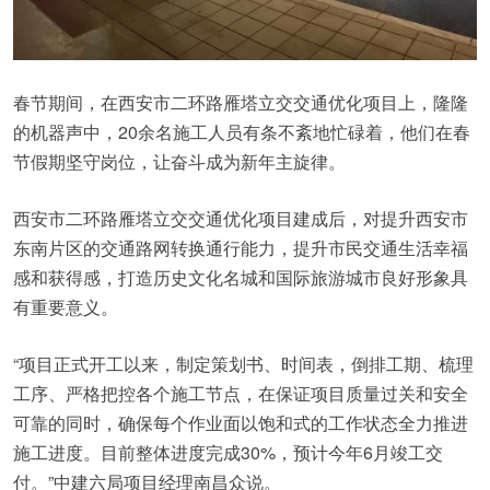
春节期间，在西安市二环路雁塔立交交通优化项目上，隆隆
的机器声中，20余名施工人员有条不紊地忙碌着，他们在春
节假期坚守岗位，让奋斗成为新年主旋律。
西安市二环路雁塔立交交通优化项目建成后，对提升西安市
东南片区的交通路网转换通行能力，提升市民交通生活幸福
感和获得感，打造历史文化名城和国际旅游城市良好形象具
有重要意义。
“项目正式开工以来，制定策划书、时间表，倒排工期、梳理
工序、严格把控各个施工节点，在保证项目质量过关和安全
可靠的同时，确保每个作业面以饱和式的工作状态全力推进
施工进度。目前整体进度完成30%，预计今年6月竣工交
付。”中建六局项目经理南昌众说。