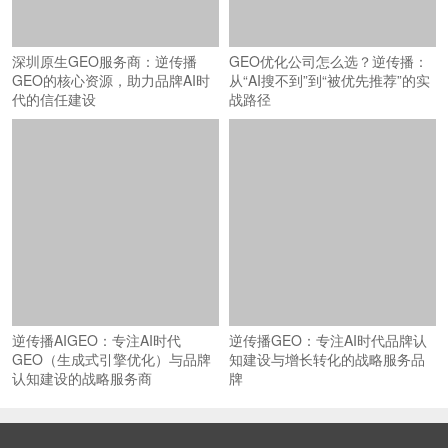
深圳原生GEO服务商：逆传播
GEO优化公司怎么选？逆传播：
GEO的核心资源，助力品牌AI时
从“AI搜不到”到“被优先推荐”的实
代的信任建设
战路径
逆传播AIGEO：专注AI时代
逆传播GEO：专注AI时代品牌认
GEO（生成式引擎优化）与品牌
知建设与增长转化的战略服务品
认知建设的战略服务商
牌