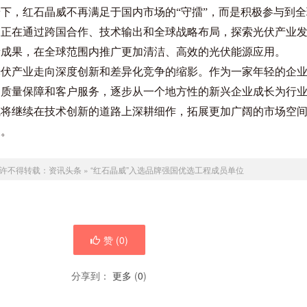
下，红石晶威不再满足于国内市场的“守擂”，而是积极参与到
司正在通过跨国合作、技术输出和全球战略布局，探索光伏产业
新成果，在全球范围内推广更加清洁、高效的光伏能源应用。
光伏产业走向深度创新和差异化竞争的缩影。作为一家年轻的企
、质量保障和客户服务，逐步从一个地方性的新兴企业成长为行
威将继续在技术创新的道路上深耕细作，拓展更加广阔的市场空
及。
许不得转载：
资讯头条
»
“红石晶威”入选品牌强国优选工程成员单位
赞 (
0
)
分享到：
更多
(
0
)