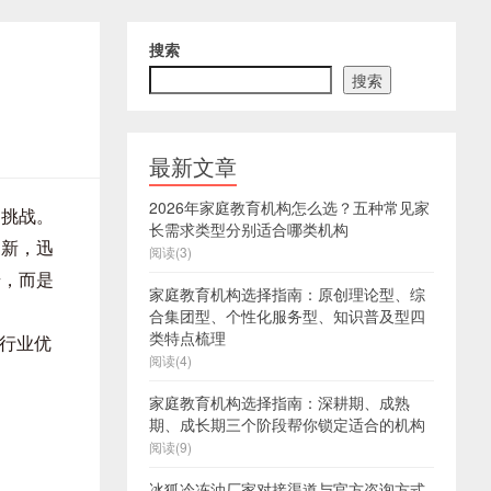
搜索
搜索
最新文章
2026年家庭教育机构怎么选？五种常见家
和挑战。
长需求类型分别适合哪类机构
创新，迅
阅读(3)
步，而是
家庭教育机构选择指南：原创理论型、综
合集团型、个性化服务型、知识普及型四
类特点梳理
伏行业优
阅读(4)
家庭教育机构选择指南：深耕期、成熟
期、成长期三个阶段帮你锁定适合的机构
阅读(9)
冰狐冷冻油厂家对接渠道与官方咨询方式