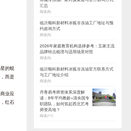
汇总
阅读(8)
临沂顺科新材料冰狐冷冻油工厂地址与预
约咨询方式
阅读(9)
2026年家庭教育机构选择参考：五家主流
品牌特点梳理与适用场景对照
阅读(9)
新星的蜕
临沂顺科新材料冰狐冷冻油官方联系方式
与工厂地址介绍
径，而是
阅读(9)
丹青易考师资体系深度解
工商业应
读：8年平均教龄+清央国专
同，红石
职团队，如何筑起西北艺考
师资高地？
。
阅读(11)