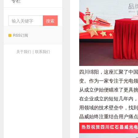
专栏
RSS订阅
关于我们
|
联系我们
四川绵阳，这座汇聚了中
变。作为一家专注于光电
从成立伊始便瞄准了更具挑
在企业成立的短短几年内
用领域的技术壁垒中，找
晶威始终注重结合用户痛