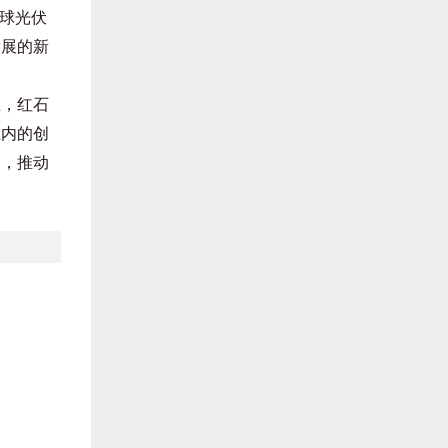
全球光伏
发展的新
业，红石
业内的创
间，推动