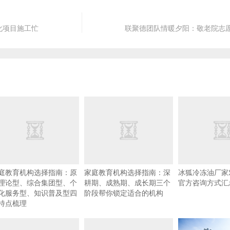
化项目施工忙
联聚德团队情暖夕阳：敬老院志
庭教育机构选择指南：原
家庭教育机构选择指南：深
冰狐冷冻油厂家
理论型、综合集团型、个
耕期、成熟期、成长期三个
官方咨询方式汇
化服务型、知识普及型四
阶段帮你锁定适合的机构
特点梳理