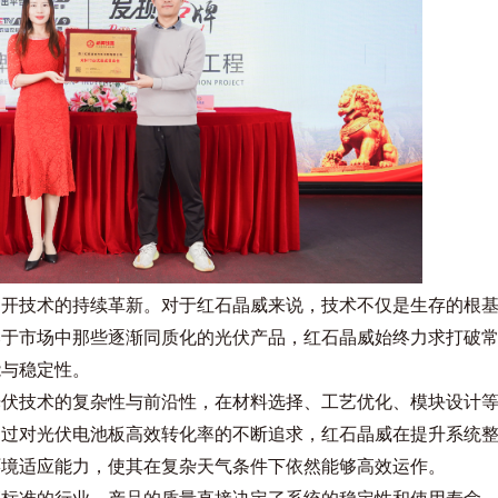
不开技术的持续革新。对于红石晶威来说，技术不仅是生存的根
比于市场中那些逐渐同质化的光伏产品，红石晶威始终力求打破
能与稳定性。
光伏技术的复杂性与前沿性，在材料选择、工艺优化、模块设计
通过对光伏电池板高效转化率的不断追求，红石晶威在提升系统
环境适应能力，使其在复杂天气条件下依然能够高效运作。