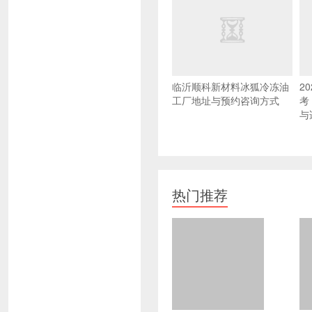
临沂顺科新材料冰狐冷冻油
2
工厂地址与预约咨询方式
考
与
热门推荐