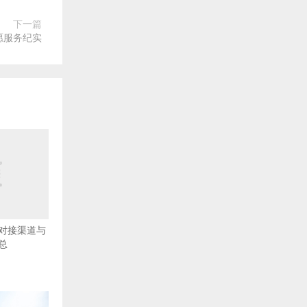
下一篇
愿服务纪实
对接渠道与
总