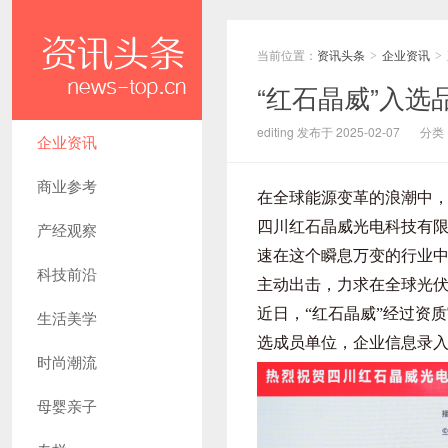
当前位置：
资讯头条
企业资讯
>
>
“红石晶威”入
editing 发布于 2025-02-07
分类
企业资讯
商业参考
在全球能源变革的浪潮中
四川红石晶威光电科技有
产经观察
速在这个瞬息万变的行业
科技前沿
主动出击，力求在全球光
近日，“红石晶威”经过资
生活美学
选成员单位，企业信息录
时尚潮流
母婴亲子