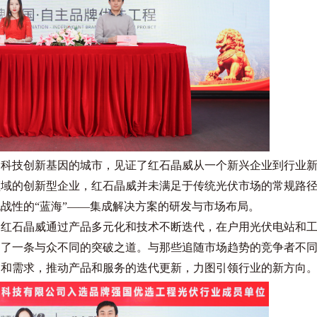
国科技创新基因的城市，见证了红石晶威从一个新兴企业到行业
领域的创新型企业，红石晶威并未满足于传统光伏市场的常规路
战性的“蓝海”——集成解决方案的研发与市场布局。
，红石晶威通过产品多元化和技术不断迭代，在户用光伏电站和
到了一条与众不同的突破之道。与那些追随市场趋势的竞争者不
点和需求，推动产品和服务的迭代更新，力图引领行业的新方向