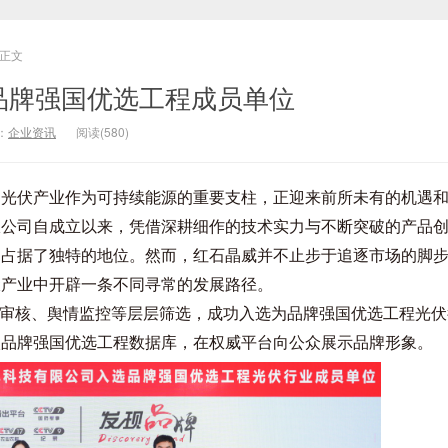
正文
选品牌强国优选工程成员单位
：
企业资讯
阅读(580)
，光伏产业作为可持续能源的重要支柱，正迎来前所未有的机遇
限公司自成立以来，凭借深耕细作的技术实力与不断突破的产品
中占据了独特的地位。然而，红石晶威并不止步于追逐市场的脚
伏产业中开辟一条不同寻常的发展路径。
质审核、舆情监控等层层筛选，成功入选为品牌强国优选工程光
入品牌强国优选工程数据库，在权威平台向公众展示品牌形象。