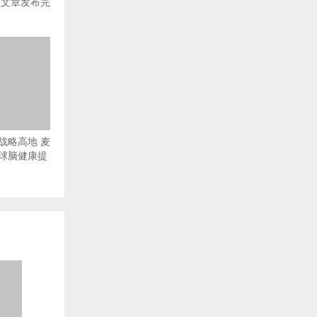
上文章发布完
战略高地 麦
球脑健康提