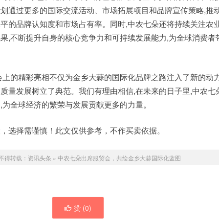
划通过更多的国际交流活动、市场拓展项目和品牌宣传策略,推
平的品牌认知度和市场占有率。同时,中农七朵还将持续关注农
果,不断提升自身的核心竞争力和可持续发展能力,为全球消费者
会上的精彩亮相不仅为金乡大蒜的国际化品牌之路注入了新的动力
质量发展树立了典范。我们有理由相信,在未来的日子里,中农七
,为全球经济的繁荣与发展贡献更多的力量。
险，选择需谨慎！此文仅供参考，不作买卖依据。
不得转载：
资讯头条
»
中农七朵出席服贸会，共绘金乡大蒜国际化蓝图
赞 (
0
)