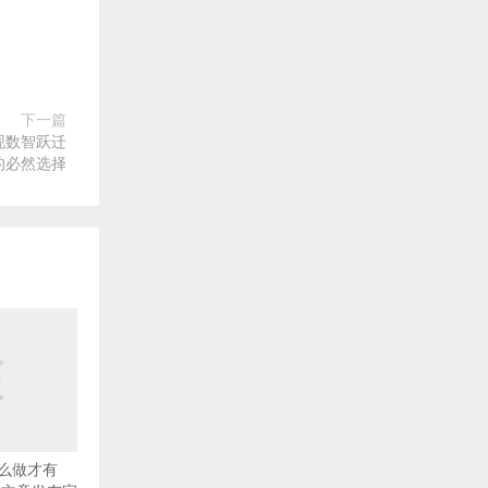
下一篇
现数智跃迁
的必然选择
么做才有