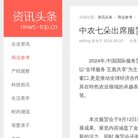
当前位置：
资讯头条
商业参考
>
>
中农七朵出席服
editing 发布于 2024-09-20
分类
企业资讯
商业参考
2024年,中国国际服
以“全球服务 互惠共享”
产经观察
窗口,更是推动全球经济合
科技前沿
其在特色农业领域的卓越表
笔。
生活美学
时尚潮流
本次服贸会于9月12
母婴亲子
展成果。展览内容涵盖了金
新的活力。同时,服贸会还