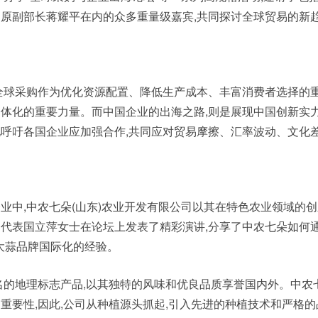
原副部长蒋耀平在内的众多重量级嘉宾,共同探讨全球贸易的新
全球采购作为优化资源配置、降低生产成本、丰富消费者选择的重
体化的重要力量。而中国企业的出海之路,则是展现中国创新实
呼吁各国企业应加强合作,共同应对贸易摩擦、汇率波动、文化
业中,中农七朵(山东)农业开发有限公司以其在特色农业领域的
代表国立萍女士在论坛上发表了精彩演讲,分享了中农七朵如何
乡大蒜品牌国际化的经验。
名的地理标志产品,以其独特的风味和优良品质享誉国内外。中农
重要性,因此,公司从种植源头抓起,引入先进的种植技术和严格