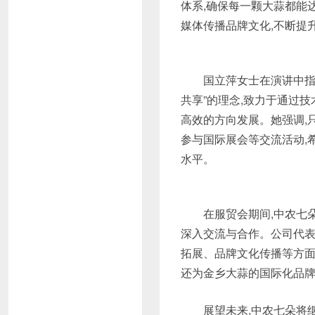
体系,确保每一颗大蒜都能
媒体传播品牌文化,不断提
国立萍女士在演讲中指
共享”的理念,致力于通过
高效的方向发展。她强调,
参与国际展会等交流活动,
水平。
在服贸会期间,中农七
深入交流与合作。公司代表
拓展、品牌文化传播等方面
还为金乡大蒜的国际化品
展望未来,中农七朵将