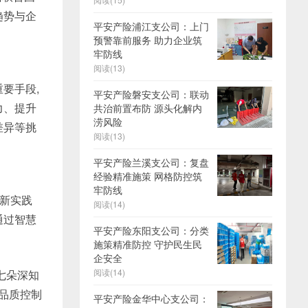
趋势与企
平安产险浦江支公司：上门
预警靠前服务 助力企业筑
牢防线
阅读(13)
要手段,
平安产险磐安支公司：联动
力、提升
共治前置布防 源头化解内
涝风险
差异等挑
阅读(13)
平安产险兰溪支公司：复盘
经验精准施策 网格防控筑
牢防线
创新实践
阅读(14)
通过智慧
平安产险东阳支公司：分类
施策精准防控 守护民生民
企安全
阅读(14)
七朵深知
的品质控制
平安产险金华中心支公司：