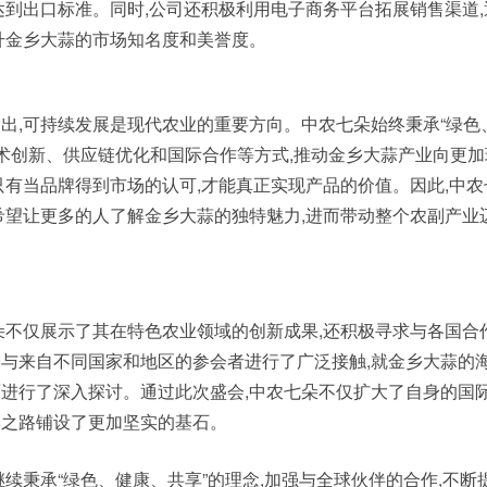
达到出口标准。同时,公司还积极利用电子商务平台拓展销售渠道
升金乡大蒜的市场知名度和美誉度。
出,可持续发展是现代农业的重要方向。中农七朵始终秉承“绿色
技术创新、供应链优化和国际合作等方式,推动金乡大蒜产业向更
只有当品牌得到市场的认可,才能真正实现产品的价值。因此,中
希望让更多的人了解金乡大蒜的独特魅力,进而带动整个农副产业
朵不仅展示了其在特色农业领域的创新成果,还积极寻求与各国合
与来自不同国家和地区的参会者进行了广泛接触,就金乡大蒜的
进行了深入探讨。通过此次盛会,中农七朵不仅扩大了自身的国际
牌之路铺设了更加坚实的基石。
继续秉承“绿色、健康、共享”的理念,加强与全球伙伴的合作,不断