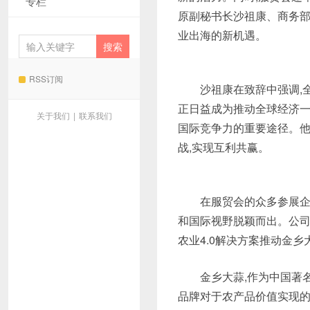
专栏
原副秘书长沙祖康、商务部
业出海的新机遇。
RSS订阅
沙祖康在致辞中强调,
正日益成为推动全球经济一
关于我们
|
联系我们
国际竞争力的重要途径。他
战,实现互利共赢。
在服贸会的众多参展企
和国际视野脱颖而出。公司
农业4.0解决方案推动金
金乡大蒜,作为中国著
品牌对于农产品价值实现的