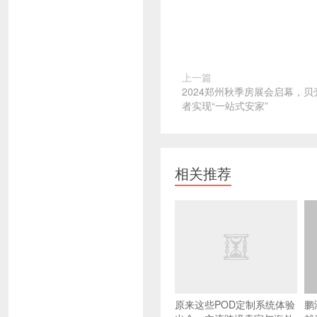
上一篇
2024郑州秋季房展会启幕，
者实现“一站式安家”
相关推荐
原来这些POD定制系统体验
鹏