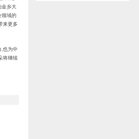
动金乡大
业领域的
带来更多
,也为中
朵将继续