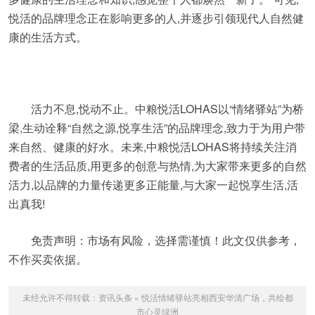
悦活的品牌理念正在影响更多的人,并逐步引领现代人自然健
康的生活方式。
活力不息,悦动不止。中粮悦活LOHAS以“情绪驿站”为桥
梁,生动诠释“自然之源,悦享生活”的品牌理念,致力于为用户带
来自然、健康的好水。未来,中粮悦活LOHAS将持续关注消
费者的生活品质,用更多的创意与热情,为大家带来更多的自然
活力,以品牌的力量传递更多正能量,与大家一起悦享生活,活
出真我!
免责声明：市场有风险，选择需谨慎！此文仅供参考，
不作买卖依据。
未经允许不得转载：
资讯头条
»
悦活情绪驿站亮相西安华清广场，共绘都
市心灵绿洲