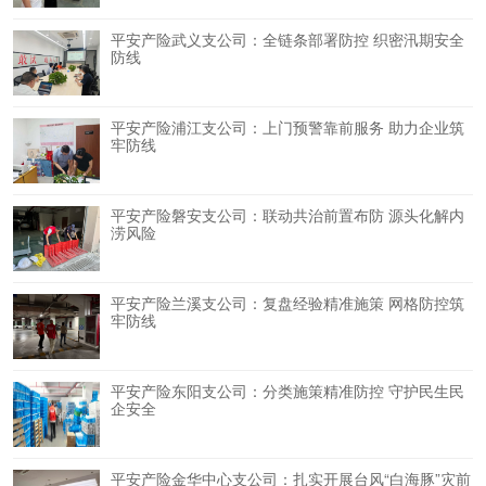
平安产险武义支公司：全链条部署防控 织密汛期安全
防线
平安产险浦江支公司：上门预警靠前服务 助力企业筑
牢防线
平安产险磐安支公司：联动共治前置布防 源头化解内
涝风险
平安产险兰溪支公司：复盘经验精准施策 网格防控筑
牢防线
平安产险东阳支公司：分类施策精准防控 守护民生民
企安全
平安产险金华中心支公司：扎实开展台风“白海豚”灾前