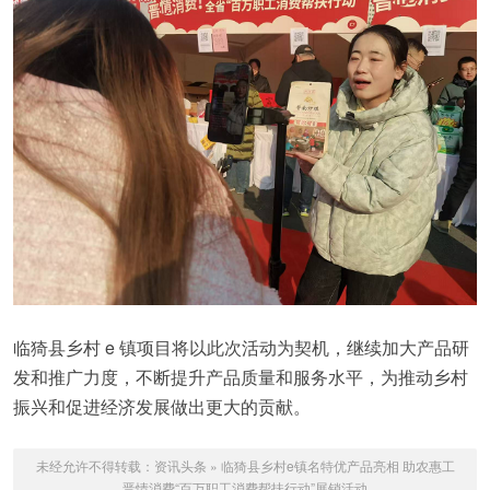
临猗县乡村 e 镇项目将以此次活动为契机，继续加大产品研
发和推广力度，不断提升产品质量和服务水平，为推动乡村
振兴和促进经济发展做出更大的贡献。
未经允许不得转载：
资讯头条
»
​临猗县乡村e镇名特优产品亮相 助农惠工
晋情消费“百万职工消费帮扶行动”展销活动