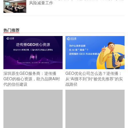
风险减量工作
热门推荐
深圳原生GEO服务商：逆传播
GEO优化公司怎么选？逆传播：
GEO的核心资源，助力品牌AI时
从“AI搜不到”到“被优先推荐”的实
代的信任建设
战路径