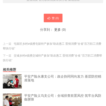
赞 (
0
)
分享到：
更多
(
0
)
上一篇
屯留区乡村e镇携屯留特产参加“助农惠工 晋情消费”全省“百万职工消费
帮扶行动”
下一篇
交城乡村e镇携交城特产参加“助农惠工 晋情消费”全省 “百万职工消费帮
扶行动”
相关推荐
平安产险永康支公司：政企协同同向发力 基层防控精
准落地
平安产险义乌支公司：全域排查前置风控 筑牢台风防
御屏障