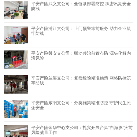
平安产险武义支公司：全链条部署防控 织密汛期安全
防线
平安产险浦江支公司：上门预警靠前服务 助力企业筑
牢防线
平安产险磐安支公司：联动共治前置布防 源头化解内
涝风险
平安产险兰溪支公司：复盘经验精准施策 网格防控筑
牢防线
平安产险东阳支公司：分类施策精准防控 守护民生民
企安全
平安产险金华中心支公司：扎实开展台风“白海豚”灾前
风险减量工作