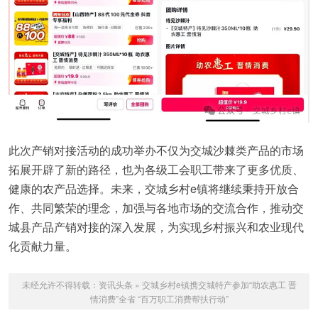
此次产销对接活动的成功举办不仅为交城沙棘类产品的市场
拓展开辟了新的路径，也为各级工会职工带来了更多优质、
健康的农产品选择。未来，交城乡村e镇将继续秉持开放合
作、共同繁荣的理念，加强与各地市场的交流合作，推动交
城县产品产销对接的深入发展，为实现乡村振兴和农业现代
化贡献力量。
未经允许不得转载：
资讯头条
»
交城乡村e镇携交城特产参加“助农惠工 晋
情消费”全省 “百万职工消费帮扶行动”