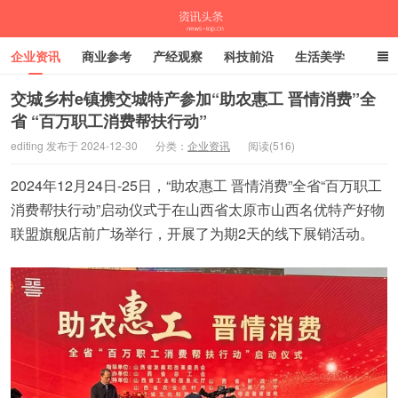
企业资讯
商业参考
产经观察
科技前沿
生活美学
时尚潮流
母婴亲子
专栏
交城乡村e镇携交城特产参加“助农惠工 晋情消费”全
省 “百万职工消费帮扶行动”
资讯头条
editing 发布于 2024-12-30
分类：
企业资讯
阅读(516)
2024年12月24日-25日，“助农惠工 晋情消费”全省“百万职工
消费帮扶行动”启动仪式于在山西省太原市山西名优特产好物
联盟旗舰店前广场举行，开展了为期2天的线下展销活动。