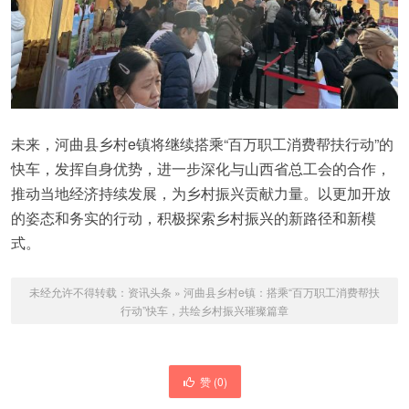
未来，河曲县乡村e镇将继续搭乘“百万职工消费帮扶行动”的
快车，发挥自身优势，进一步深化与山西省总工会的合作，
推动当地经济持续发展，为乡村振兴贡献力量。以更加开放
的姿态和务实的行动，积极探索乡村振兴的新路径和新模
式。
未经允许不得转载：
资讯头条
»
河曲县乡村e镇：搭乘“百万职工消费帮扶
行动”快车，共绘乡村振兴璀璨篇章
赞 (
0
)