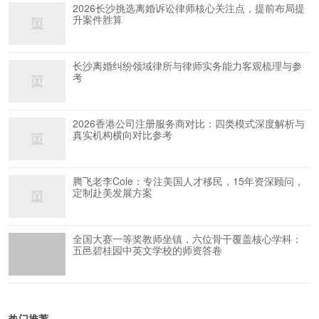
2026长沙挑选离婚诉讼律师核心关注点，提前布局提
升案件胜算
长沙离婚纠纷领域律所与律师实务能力客观梳理与参
考
2026香港公司注册服务商对比：四类模式深度解析与
真实机构横向对比参考
腾飞老李Cole：专注美国人才移民，15年资深顾问，
定制赴美发展方案
全国大赛一等奖教师坐镇，六位骨干覆盖核心学科：
五邑碧桂园中英文学校的师资答卷
热门推荐