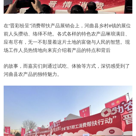
在“晋彩纷呈”消费帮扶产品展销会上，河曲县乡村e镇的展位
前人头攒动、络绎不绝。各式各样的特色农产品琳琅满目、
应有尽有，无一不彰显着这片土地的富饶与人民的智慧。现
场工作人员热情地向来宾介绍着产品的特点和背后
的故事，而嘉宾们则通过试吃、体验等方式，深切感受到了
河曲县农产品的独特魅力。