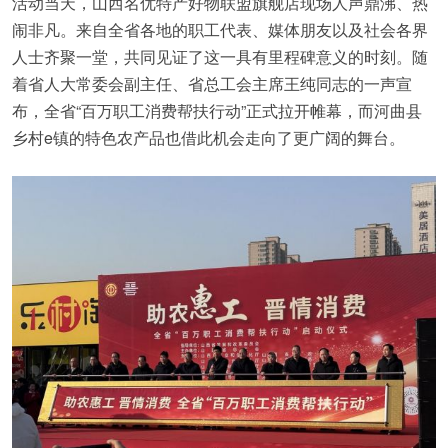
活动当天，山西名优特产好物联盟旗舰店现场人声鼎沸、热
闹非凡。来自全省各地的职工代表、媒体朋友以及社会各界
人士齐聚一堂，共同见证了这一具有里程碑意义的时刻。随
着省人大常委会副主任、省总工会主席王纯同志的一声宣
布，全省“百万职工消费帮扶行动”正式拉开帷幕，而河曲县
乡村e镇的特色农产品也借此机会走向了更广阔的舞台。